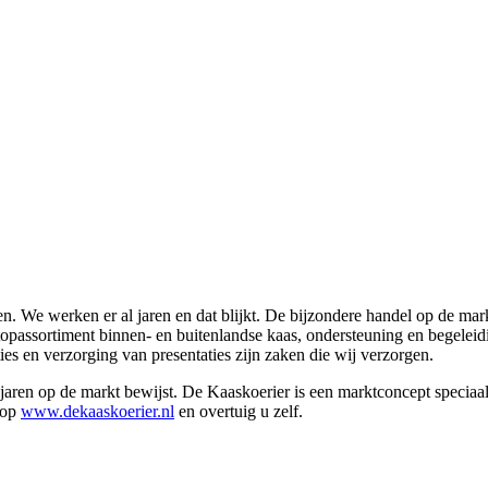
. We werken er al jaren en dat blijkt. De bijzondere handel op de mark
opassortiment binnen- en buitenlandse kaas, ondersteuning en begeleidi
ies en verzorging van presentaties zijn zaken die wij verzorgen.
 jaren op de markt bewijst. De Kaaskoerier is een marktconcept speciaa
 op
www.dekaaskoerier.nl
en overtuig u zelf.