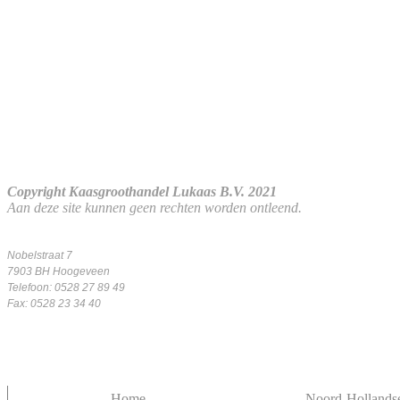
Copyright Kaasgroothandel Lukaas B.V. 2021
Aan deze site kunnen geen rechten worden ontleend.
Nobelstraat 7
7903 BH Hoogeveen
Telefoon: 0528 27 89 49
Fax: 0528 23 34 40
-
Home
-
Noord-Hollandse