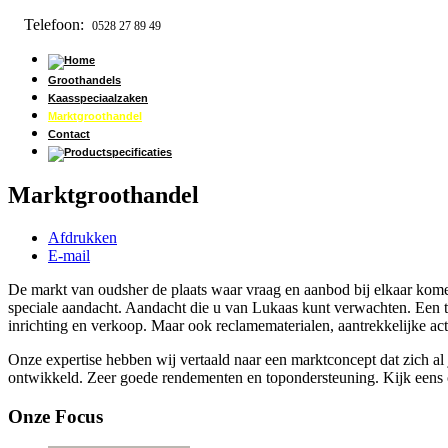
Telefoon:
0528 27 89 49
Groothandels
Kaasspeciaalzaken
Marktgroothandel
Contact
Marktgroothandel
Afdrukken
E-mail
De markt van oudsher de plaats waar vraag en aanbod bij elkaar komen
speciale aandacht. Aandacht die u van Lukaas kunt verwachten. Een t
inrichting en verkoop. Maar ook reclamematerialen, aantrekkelijke act
Onze expertise hebben wij vertaald naar een marktconcept dat zich al
ontwikkeld. Zeer goede rendementen en topondersteuning. Kijk eens
Onze Focus