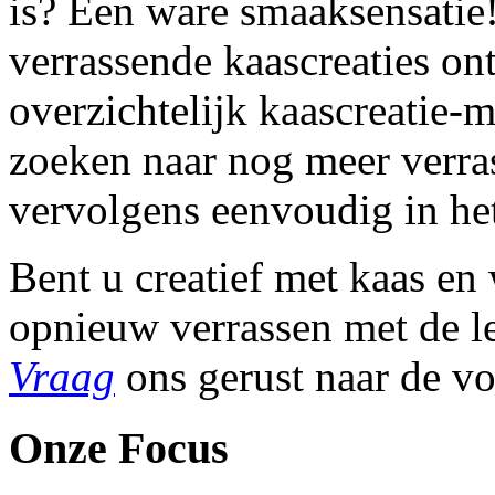
is? Een ware smaaksensatie!
verrassende kaascreaties on
overzichtelijk kaascreatie-m
zoeken naar nog meer verras
vervolgens eenvoudig in he
Bent u creatief met kaas en 
opnieuw verrassen met de l
Vraag
ons gerust naar de v
Onze Focus