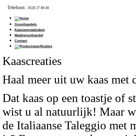
Telefoon:
0528 27 89 49
Groothandels
Kaasspeciaalzaken
Marktgroothandel
Contact
Kaascreaties
Haal meer uit uw kaas met d
Dat kaas op een toastje of s
wist u al natuurlijk! Maar 
de Italiaanse Taleggio met