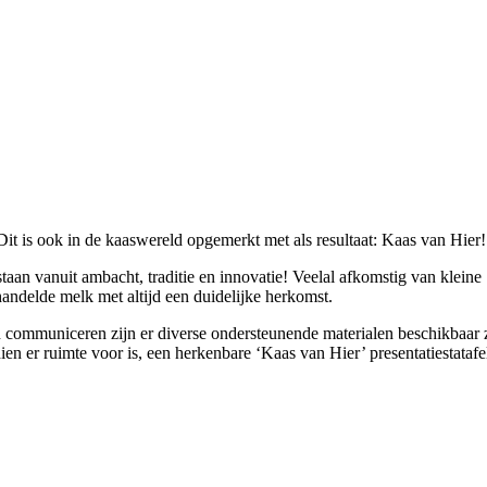
Dit is ook in de kaaswereld opgemerkt met als resultaat: Kaas van Hier!
aan vanuit ambacht, traditie en innovatie! Veelal afkomstig van kleine
ndelde melk met altijd een duidelijke herkomst.
 communiceren zijn er diverse ondersteunende materialen beschikbaar 
n er ruimte voor is, een herkenbare ‘Kaas van Hier’ presentatiestatafe