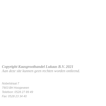
Copyright Kaasgroothandel Lukaas B.V. 2021
Aan deze site kunnen geen rechten worden ontleend.
Nobelstraat 7
7903 BH Hoogeveen
Telefoon: 0528 27 89 49
Fax: 0528 23 34 40