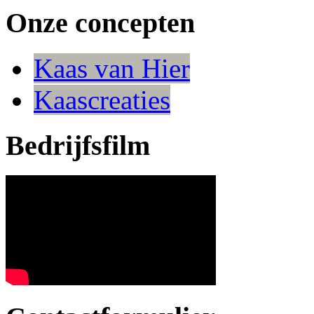
Onze concepten
Kaas van Hier
Kaascreaties
Bedrijfsfilm