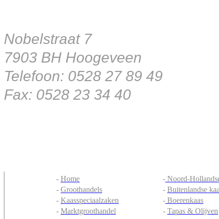
Nobelstraat 7
7903 BH Hoogeveen
Telefoon: 0528 27 89 49
Fax: 0528 23 34 40
-
Home
-
Noord-Hollandse
-
Groothandels
-
Buitenlandse ka
-
Kaasspeciaalzaken
-
Boerenkaas
-
Marktgroothandel
-
Tapas & Olijven