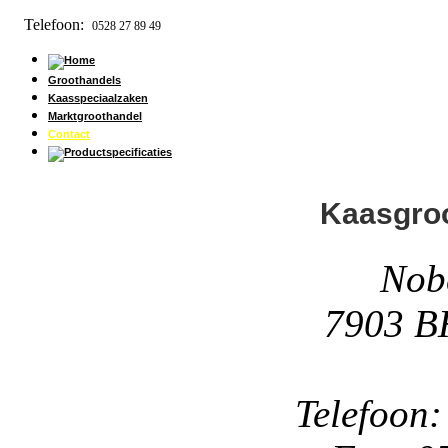
Telefoon:
0528 27 89 49
Groothandels
Kaasspeciaalzaken
Marktgroothandel
Contact
Kaasgroo
Nobe
7903 B
Telefoon: