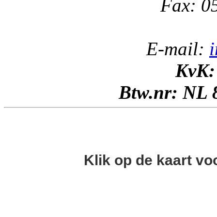
Fax: 0
E-mail:
KvK:
Btw.nr: NL 
Klik op de kaart vo