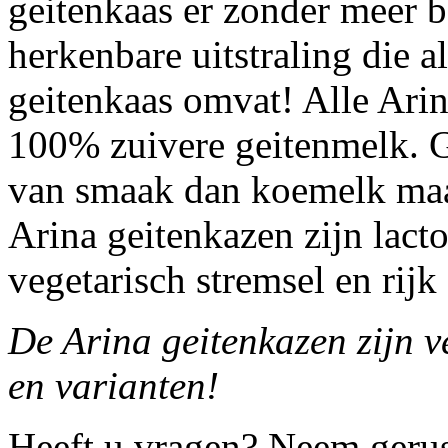
geitenkaas er zonder meer b
herkenbare uitstraling die 
geitenkaas omvat! Alle Ari
100% zuivere geitenmelk. Ge
van smaak dan koemelk maar
Arina geitenkazen zijn lact
vegetarisch stremsel en rij
De Arina geitenkazen zijn ve
en varianten!
Heeft u vragen? Neem geru