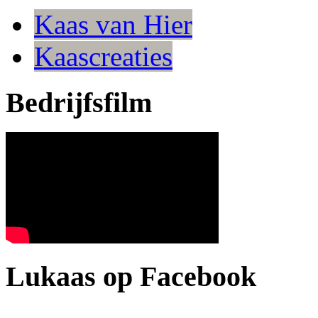
Kaas van Hier
Kaascreaties
Bedrijfsfilm
Lukaas op Facebook